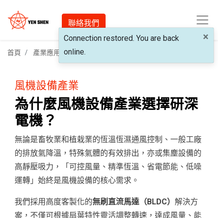
聯絡我們
×
Connection restored. You are back
online.
首頁
產業應用
風機設備產業s
風機設備產業
為什麼風機設備產業選擇研深
電機？
無論是畜牧業和植栽業的恆溫恆濕通風控制、一般工廠
的排放氣降溫，特殊氣體的有效排出，亦或集塵設備的
高靜壓吸力，「可控風量、精準恆溫、省電節能、低噪
運轉」始終是風機設備的核心需求。
我們採用高度客製化的
無刷直流馬達（BLDC）
解決方
案，不僅可根據扇葉特性靈活調整轉速，達成風量、能